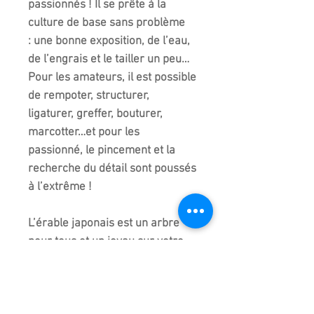
passionnés ! Il se prête à la
culture de base sans problème
: une bonne exposition, de l’eau,
de l’engrais et le tailler un peu…
Pour les amateurs, il est possible
de rempoter, structurer,
ligaturer, greffer, bouturer,
marcotter…et pour les
passionné, le pincement et la
recherche du détail sont poussés
à l’extrême !
L’érable japonais est un arbre
pour tous et un joyau sur votre
balcon ou votre
terrasse !