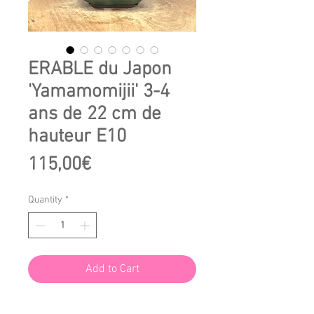
ERABLE du Japon
'Yamamomijii' 3-4
ans de 22 cm de
hauteur E10
Price
115,00€
Quantity
*
Add to Cart